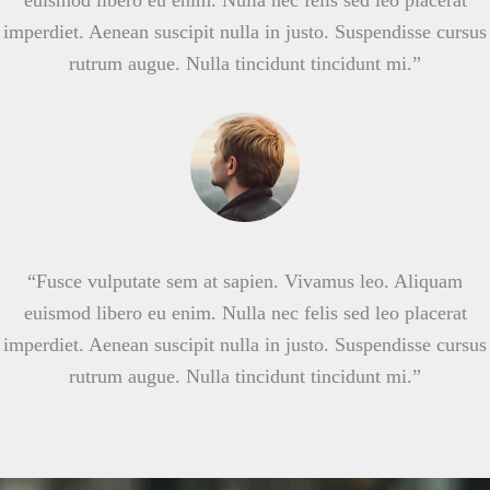
euismod libero eu enim. Nulla nec felis sed leo placerat
imperdiet. Aenean suscipit nulla in justo. Suspendisse cursus
rutrum augue. Nulla tincidunt tincidunt mi.”
“Fusce vulputate sem at sapien. Vivamus leo. Aliquam
euismod libero eu enim. Nulla nec felis sed leo placerat
imperdiet. Aenean suscipit nulla in justo. Suspendisse cursus
rutrum augue. Nulla tincidunt tincidunt mi.”