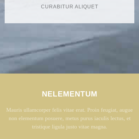
CURABITUR ALIQUET
NELEMENTUM
Mauris ullamcorper felis vitae erat. Proin feugiat, augue
non elementum posuere, metus purus iaculis lectus, et
tristique ligula justo vitae magna.